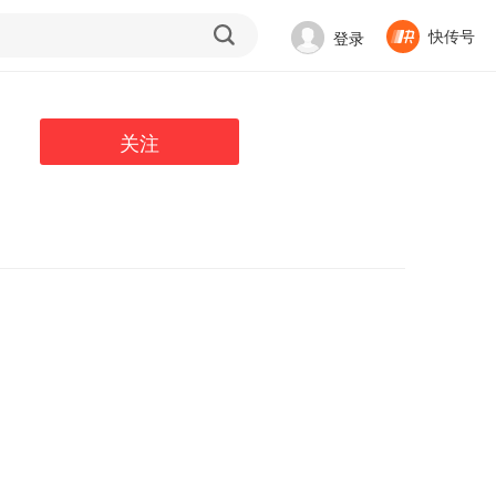
快传号
登录
关注