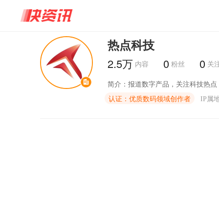
热点科技
2.5万
0
0
内容
粉丝
关
简介：
报道数字产品，关注科技热点
认证：优质数码领域创作者
IP属