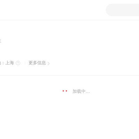
注
地：
上海
更多信息
加载中…